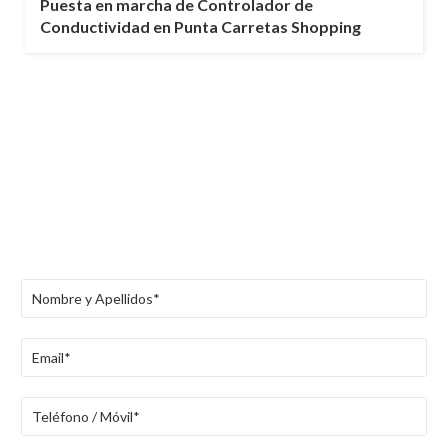
Puesta en marcha de Controlador de
Conductividad en Punta Carretas Shopping
Contacto
Por cualquier consulta no dude en contactarse con nosotros