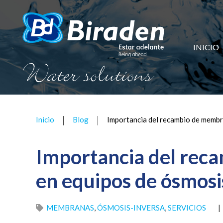
INICIO
Inicio
Blog
Importancia del recambio de membr
Importancia del rec
en equipos de ósmosi
MEMBRANAS
,
ÓSMOSIS-INVERSA
,
SERVICIOS
|