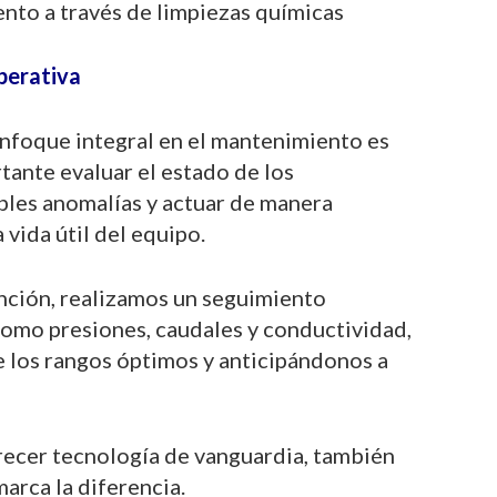
ento a través de limpiezas químicas
operativa
nfoque integral en el mantenimiento es
tante evaluar el estado de los
bles anomalías y actuar de manera
 vida útil del equipo.
ención, realizamos un seguimiento
como presiones, caudales y conductividad,
 los rangos óptimos y anticipándonos a
recer tecnología de vanguardia, también
arca la diferencia.