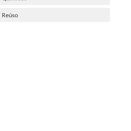
Reúso