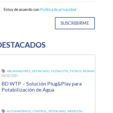
Estoy de acuerdo con
Política de privacidad
SUSCRIBIRME
DESTACADOS
,
,
,
,
ABLANDADORES
DESTACADO
FILTRACIÓN
FILTROS
RESINAS
06/02/2025
BD WTP – Solución Plug&Play para
Potabilización de Agua
,
,
,
AUTOMATISMOS
CONTROL
DESTACADO
MEDICIÓN