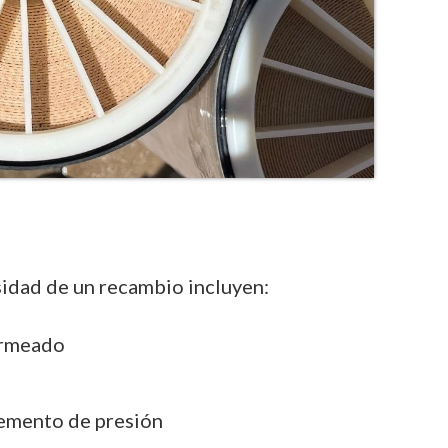
sidad de un recambio incluyen:
ermeado
emento de presión