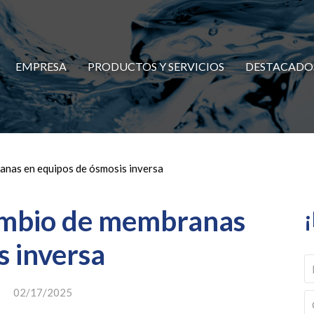
EMPRESA
PRODUCTOS Y SERVICIOS
DESTACADO
anas en equipos de ósmosis inversa
ambio de membranas
s inversa
02/17/2025