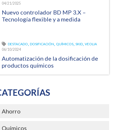
04/21/2025
Nuevo controlador BD MP 3.X –
Tecnología flexible y a medida
,
,
,
,
DESTACADO
DOSIFICACIÓN
QUÍMICOS
SKID
VEOLIA
06/10/2024
Automatización de la dosificación de
productos químicos
CATEGORÍAS
Ahorro
Químicos