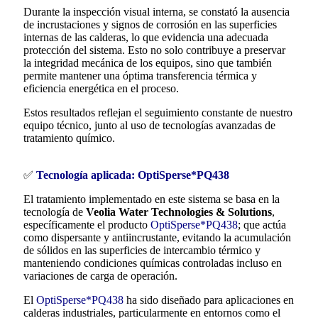
Durante la inspección visual interna, se constató la ausencia
de incrustaciones y signos de corrosión en las superficies
internas de las calderas, lo que evidencia una adecuada
protección del sistema. Esto no solo contribuye a preservar
la integridad mecánica de los equipos, sino que también
permite mantener una óptima transferencia térmica y
eficiencia energética en el proceso.
Estos resultados reflejan el seguimiento constante de nuestro
equipo técnico, junto al uso de tecnologías avanzadas de
tratamiento químico.
✅
Tecnología aplicada: OptiSperse*PQ438
El tratamiento implementado en este sistema se basa en la
tecnología de
Veolia Water Technologies & Solutions
,
específicamente el producto
OptiSperse*PQ438
; que actúa
como dispersante y antiincrustante, evitando la acumulación
de sólidos en las superficies de intercambio térmico y
manteniendo condiciones químicas controladas incluso en
variaciones de carga de operación.
El
OptiSperse*PQ438
ha sido diseñado para aplicaciones en
calderas industriales, particularmente en entornos como el